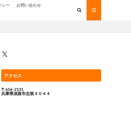
リシー
お問い合わせ
アクセス
〒656-2131
兵庫県淡路市志筑３０４４