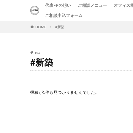
代表FPの想い
ご相談メニュー
オフィス
ご相談申込フォーム
HOME
#新築
TAG
#新築
投稿が1件も見つかりませんでした。