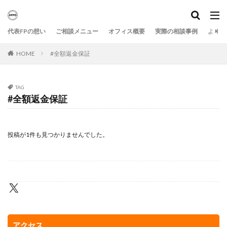
代表FPの想い
ご相談メニュー
オフィス概要
実際の相談事例
よくあ
HOME
#全額返金保証
TAG
#全額返金保証
投稿が1件も見つかりませんでした。
アクセス