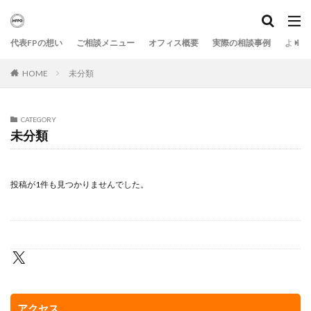
代表FPの想い
ご相談メニュー
オフィス概要
実際の相談事例
よくあ
HOME
未分類
CATEGORY
未分類
投稿が1件も見つかりませんでした。
アクセス