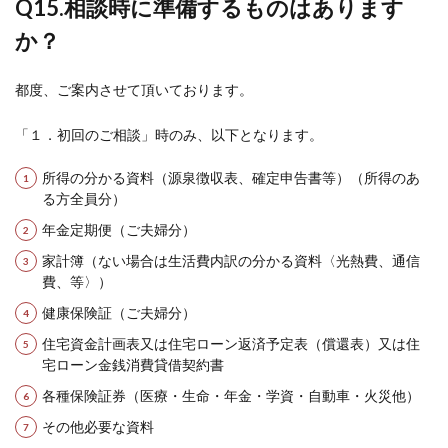
Q15.
相談時に準備するものはあります
か？
都度、ご案内させて頂いております。
「１．初回のご相談」時のみ、以下となります。
所得の分かる資料（源泉徴収表、確定申告書等）（所得のあ
る方全員分）
年金定期便（ご夫婦分）
家計簿（ない場合は生活費内訳の分かる資料〈光熱費、通信
費、等〉）
健康保険証（ご夫婦分）
住宅資金計画表又は住宅ローン返済予定表（償還表）又は住
宅ローン金銭消費貸借契約書
各種保険証券（医療・生命・年金・学資・自動車・火災他）
その他必要な資料